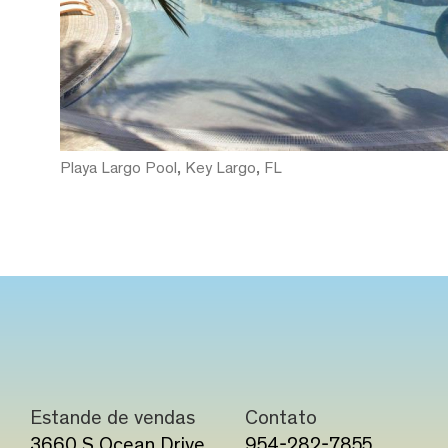
Playa Largo Pool, Key Largo, FL
Estande de vendas
Contato
3660 S Ocean Drive
954-282-7855