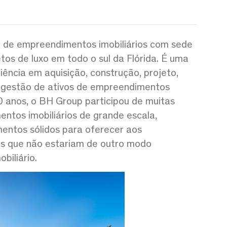
de empreendimentos imobiliários com sede
os de luxo em todo o sul da Flórida. É uma
ência em aquisição, construção, projeto,
e gestão de ativos de empreendimentos
0 anos, o BH Group participou de muitas
ntos imobiliários de grande escala,
entos sólidos para oferecer aos
es que não estariam de outro modo
biliário.