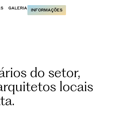
AS
GALERIA
INFORMAÇÕES
rios do setor,
rquitetos locais
ta.