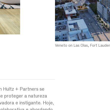
Veneto on Las Olas, Fort Lauder
n Hultz + Partners se
e proteger a natureza
vadora e instigante. Hoje,
colaborativa e abordando