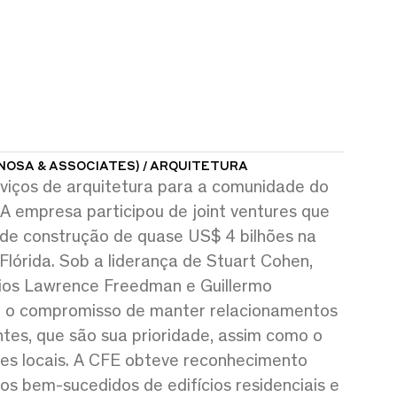
NOSA & ASSOCIATES) / ARQUITETURA
rviços de arquitetura para a comunidade do
. A empresa participou de joint ventures que
 de construção de quase US$ 4 bilhões na
 Flórida. Sob a liderança de Stuart Cohen,
cios Lawrence Freedman e Guillermo
m o compromisso de manter relacionamentos
tes, que são sua prioridade, assim como o
es locais. A CFE obteve reconhecimento
tos bem-sucedidos de edifícios residenciais e