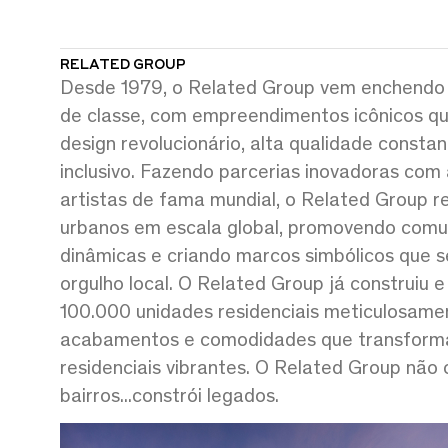
RELATED GROUP
Desde 1979, o Related Group vem enchendo
de classe, com empreendimentos icônicos qu
design revolucionário, alta qualidade constan
inclusivo. Fazendo parcerias inovadoras com 
artistas de fama mundial, o Related Group r
urbanos em escala global, promovendo comu
dinâmicas e criando marcos simbólicos que 
orgulho local. O Related Group já construiu 
100.000 unidades residenciais meticulosam
acabamentos e comodidades que transform
residenciais vibrantes. O Related Group não 
bairros...constrói legados.