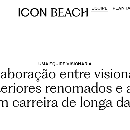
EQUIPE
PLANT
UMA EQUIPE VISIONÁRIA
boração entre visioná
teriores renomados e a
m carreira de longa da