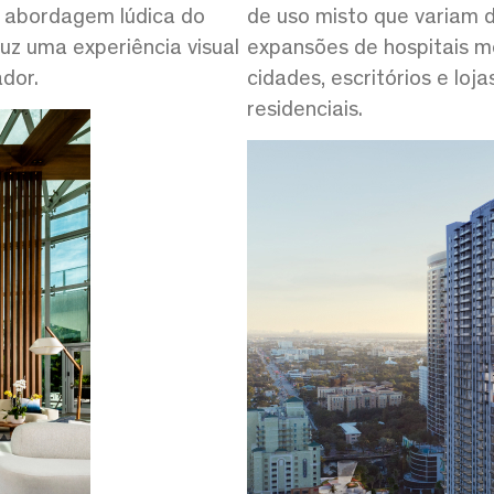
a abordagem lúdica do
de uso misto que variam d
uz uma experiência visual
expansões de hospitais m
dor.
cidades, escritórios e lo
residenciais.