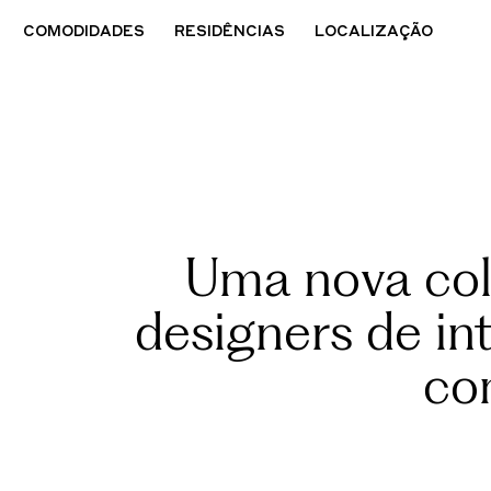
COMODIDADES
RESIDÊNCIAS
LOCALIZAÇÃO
Uma nova cola
designers de in
co