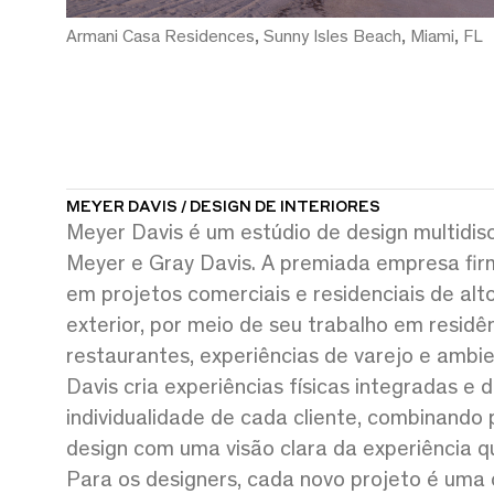
Armani Casa Residences, Sunny Isles Beach, Miami, FL
MEYER DAVIS / DESIGN DE INTERIORES
Meyer Davis é um estúdio de design multidisc
Meyer e Gray Davis. A premiada empresa fi
em projetos comerciais e residenciais de al
exterior, por meio de seu trabalho em residên
restaurantes, experiências de varejo e ambi
Davis cria experiências físicas integradas e
individualidade de cada cliente, combinando 
design com uma visão clara da experiência que
Para os designers, cada novo projeto é uma 