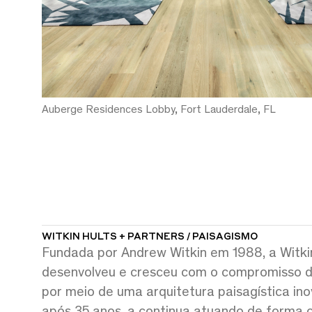
Auberge Residences Lobby, Fort Lauderdale, FL
WITKIN HULTS + PARTNERS / PAISAGISMO
Fundada por Andrew Witkin em 1988, a Witki
desenvolveu e cresceu com o compromisso d
por meio de uma arquitetura paisagística ino
após 35 anos, a continua atuando de forma 